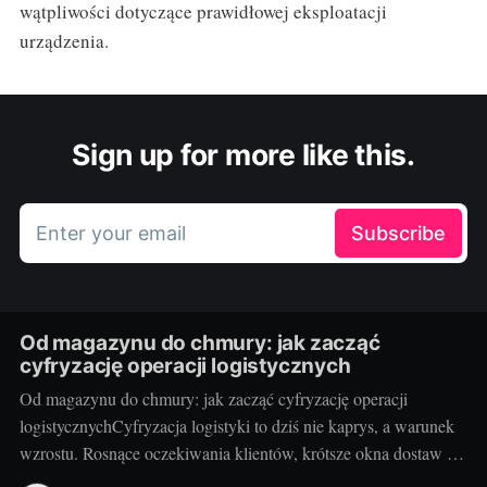
wątpliwości dotyczące prawidłowej eksploatacji
urządzenia.
Sign up for more like this.
Enter your email
Subscribe
Od magazynu do chmury: jak zacząć
cyfryzację operacji logistycznych
Od magazynu do chmury: jak zacząć cyfryzację operacji
logistycznychCyfryzacja logistyki to dziś nie kaprys, a warunek
wzrostu. Rosnące oczekiwania klientów, krótsze okna dostaw i
presja kosztowa sprawiają, że od pudeł i palet przechodzimy do