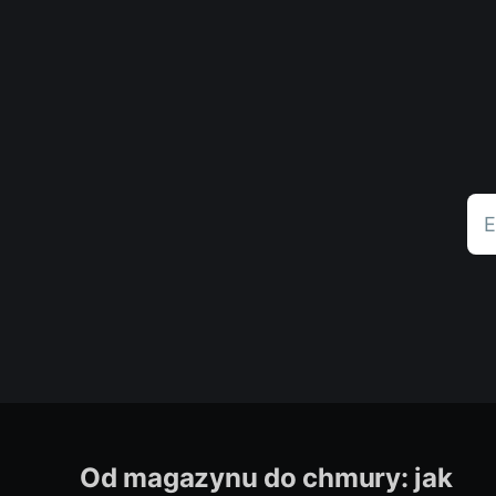
E
Od magazynu do chmury: jak