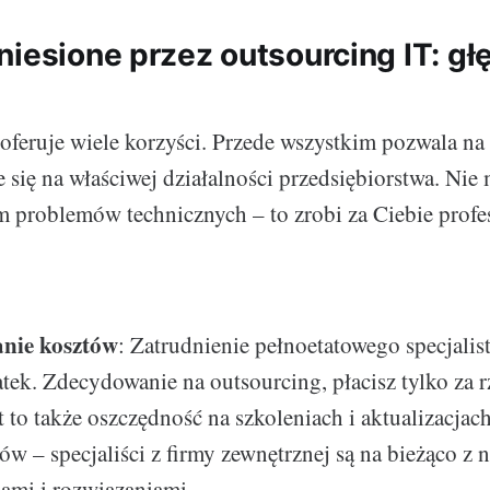
niesione przez outsourcing IT: gł
oferuje wiele korzyści. Przede wszystkim pozwala na
 się na właściwej działalności przedsiębiorstwa. Nie
m problemów technicznych – to zrobi za Ciebie profe
nie kosztów
: Zatrudnienie pełnoetatowego specjalist
ek. Zdecydowanie na outsourcing, płacisz tylko za 
st to także oszczędność na szkoleniach i aktualizacja
w – specjaliści z firmy zewnętrznej są na bieżąco z
ami i rozwiązaniami.