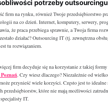
obliwości potrzeby outsourcingu
ść firm na rynku, również Twoje przedsiębiorstwo 
ologii na co dzień. Internet, komputery, serwery, pro
awia, że praca przebiega sprawnie, a Twoja firma rozw
zestało działać? Outsourcing IT (tj. zewnętrzna obsł
jest tu rozwiązaniem.
ięcej firm decyduje się na korzystanie z takiej formy
T Poznań
. Czy wiesz dlaczego? Niezależnie od wielkoś
oże przynieść wiele korzyści. Często jest to idealne
ch przedsiębiorstw, które nie mają możliwości zatrudn
pecjalisty IT.