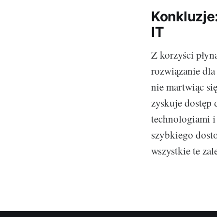
Konkluzje
IT
Z korzyści płyną
rozwiązanie dla 
nie martwiąc si
zyskuje dostęp 
technologiami i
szybkiego dosto
wszystkie te zal