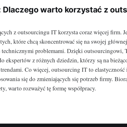
: Dlaczego warto korzystać z out
cych z outsourcingu IT korzysta coraz więcej firm. Je
tych, które chcą skoncentrować się na swojej głównej
ę technicznymi problemami. Dzięki outsourcingowi, 
do ekspertów z różnych dziedzin, którzy są na bieżą
 trendami. Co więcej, outsourcing IT to elastyczność
sowania się do zmieniających się potrzeb firmy. Bio
ety, warto rozważyć tę formę współpracy.