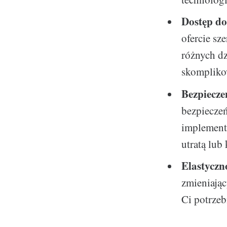
Dostęp do
ofercie sz
różnych dz
skompliko
Bezpiecze
bezpiecze
implement
utratą lub 
Elastyczn
zmieniając
Ci potrzeb