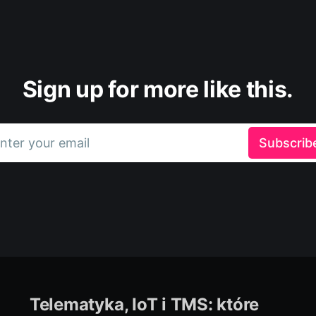
Sign up for more like this.
nter your email
Subscrib
Telematyka, IoT i TMS: które