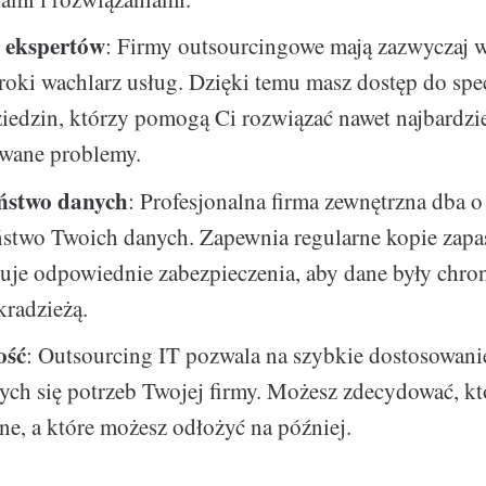
 ekspertów
: Firmy outsourcingowe mają zazwyczaj 
eroki wachlarz usług. Dzięki temu masz dostęp do spe
iedzin, którzy pomogą Ci rozwiązać nawet najbardzi
wane problemy.
ństwo danych
: Profesjonalna firma zewnętrzna dba o
ństwo Twoich danych. Zapewnia regularne kopie zapa
uje odpowiednie zabezpieczenia, aby dane były chro
kradzieżą.
ość
: Outsourcing IT pozwala na szybkie dostosowanie
ych się potrzeb Twojej firmy. Możesz zdecydować, kt
ne, a które możesz odłożyć na później.