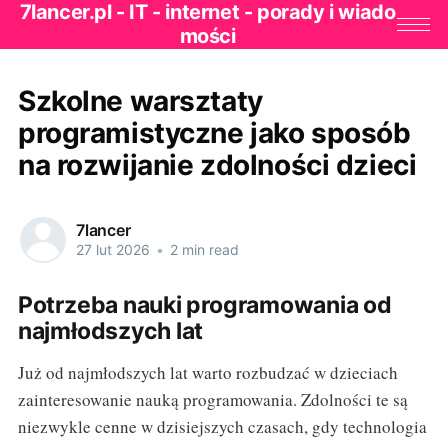
7lancer.pl - IT - internet - porady i wiado
mości
Szkolne warsztaty
programistyczne jako sposób
na rozwijanie zdolności dzieci
7lancer
27 lut 2026
•
2 min read
Potrzeba nauki programowania od
najmłodszych lat
Już od najmłodszych lat warto rozbudzać w dzieciach
zainteresowanie nauką programowania. Zdolności te są
niezwykle cenne w dzisiejszych czasach, gdy technologia