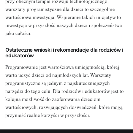
przy obecnym tempie rozwoju technologicznego,
warsztaty programistyczne dla dzieci to szczególnie
wartościowa inwestycja. Wspieranie takich inicjatyw to
inwestycja w przyszłość naszych dzieci i społeczeństwa
jako całości.
Ostateczne wnioski i rekomendacje dla rodziców i
edukatorów
Programowanie jest wartościową umiejętnością, której
warto uczyć dzieci od najmłodszych lat. Warsztaty
programistyczne są jednym z najskuteczniejszych
narzędzi do tego celu. Dla rodziców i edukatorów jest to
kolejna możliwość do zaoferowania dzieciom
wartościowych, rozwijających doświadczeń, które mogą
przynieść realne korzyści w przyszłości.