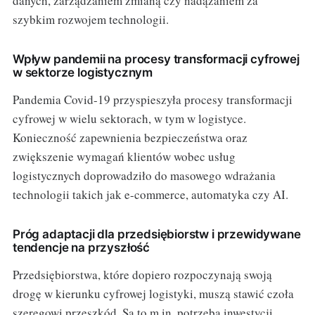
danych, zarządzaniem zmianą czy nadążaniem za
szybkim rozwojem technologii.
Wpływ pandemii na procesy transformacji cyfrowej
w sektorze logistycznym
Pandemia Covid-19 przyspieszyła procesy transformacji
cyfrowej w wielu sektorach, w tym w logistyce.
Konieczność zapewnienia bezpieczeństwa oraz
zwiększenie wymagań klientów wobec usług
logistycznych doprowadziło do masowego wdrażania
technologii takich jak e-commerce, automatyka czy AI.
Próg adaptacji dla przedsiębiorstw i przewidywane
tendencje na przyszłość
Przedsiębiorstwa, które dopiero rozpoczynają swoją
drogę w kierunku cyfrowej logistyki, muszą stawić czoła
szeregowi przeszkód. Są to m.in. potrzeba inwestycji,