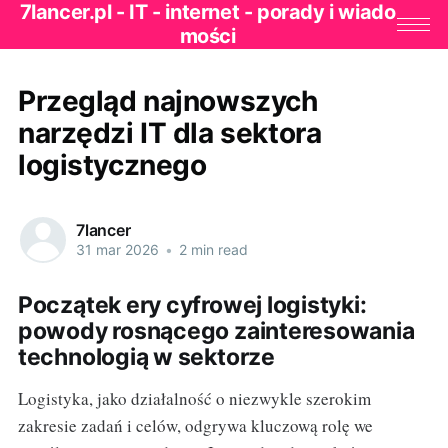
7lancer.pl - IT - internet - porady i wiado
mości
Przegląd najnowszych
narzędzi IT dla sektora
logistycznego
7lancer
31 mar 2026
•
2 min read
Początek ery cyfrowej logistyki:
powody rosnącego zainteresowania
technologią w sektorze
Logistyka, jako działalność o niezwykle szerokim
zakresie zadań i celów, odgrywa kluczową rolę we