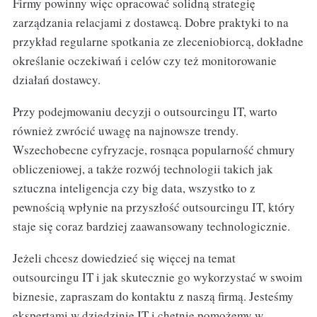
Firmy powinny więc opracować solidną strategię
zarządzania relacjami z dostawcą. Dobre praktyki to na
przykład regularne spotkania ze zleceniobiorcą, dokładne
określanie oczekiwań i celów czy też monitorowanie
działań dostawcy.
Przy podejmowaniu decyzji o outsourcingu IT, warto
również zwrócić uwagę na najnowsze trendy.
Wszechobecne cyfryzacje, rosnąca popularność chmury
obliczeniowej, a także rozwój technologii takich jak
sztuczna inteligencja czy big data, wszystko to z
pewnością wpłynie na przyszłość outsourcingu IT, który
staje się coraz bardziej zaawansowany technologicznie.
Jeżeli chcesz dowiedzieć się więcej na temat
outsourcingu IT i jak skutecznie go wykorzystać w swoim
biznesie, zapraszam do kontaktu z naszą firmą. Jesteśmy
ekspertami w dziedzinie IT i chętnie pomożemy w