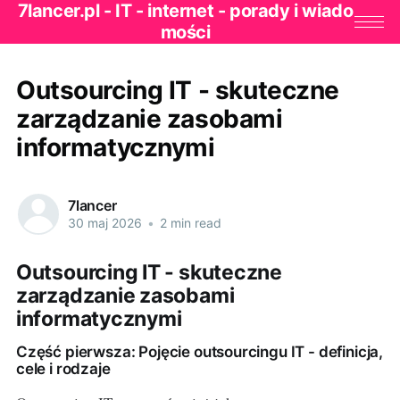
7lancer.pl - IT - internet - porady i wiado
mości
Outsourcing IT - skuteczne
zarządzanie zasobami
informatycznymi
7lancer
30 maj 2026
•
2 min read
Outsourcing IT - skuteczne
zarządzanie zasobami
informatycznymi
Część pierwsza: Pojęcie outsourcingu IT - definicja,
cele i rodzaje