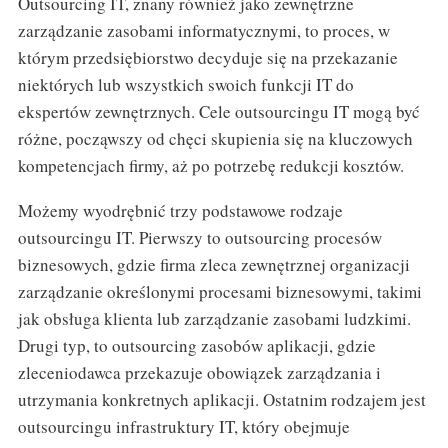
Outsourcing IT, znany również jako zewnętrzne
zarządzanie zasobami informatycznymi, to proces, w
którym przedsiębiorstwo decyduje się na przekazanie
niektórych lub wszystkich swoich funkcji IT do
ekspertów zewnętrznych. Cele outsourcingu IT mogą być
różne, począwszy od chęci skupienia się na kluczowych
kompetencjach firmy, aż po potrzebę redukcji kosztów.
Możemy wyodrębnić trzy podstawowe rodzaje
outsourcingu IT. Pierwszy to outsourcing procesów
biznesowych, gdzie firma zleca zewnętrznej organizacji
zarządzanie określonymi procesami biznesowymi, takimi
jak obsługa klienta lub zarządzanie zasobami ludzkimi.
Drugi typ, to outsourcing zasobów aplikacji, gdzie
zleceniodawca przekazuje obowiązek zarządzania i
utrzymania konkretnych aplikacji. Ostatnim rodzajem jest
outsourcingu infrastruktury IT, który obejmuje