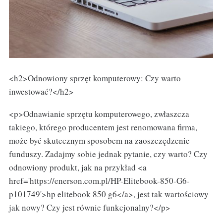
<h2>Odnowiony sprzęt komputerowy: Czy warto
inwestować?</h2>
<p>Odnawianie sprzętu komputerowego, zwłaszcza
takiego, którego producentem jest renomowana firma,
może być skutecznym sposobem na zaoszczędzenie
funduszy. Zadajmy sobie jednak pytanie, czy warto? Czy
odnowiony produkt, jak na przykład <a
href='https://enerson.com.pl/HP-Elitebook-850-G6-
p101749'>hp elitebook 850 g6</a>, jest tak wartościowy
jak nowy? Czy jest równie funkcjonalny?</p>