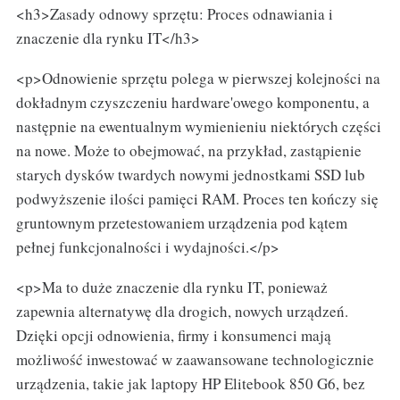
<h3>Zasady odnowy sprzętu: Proces odnawiania i
znaczenie dla rynku IT</h3>
<p>Odnowienie sprzętu polega w pierwszej kolejności na
dokładnym czyszczeniu hardware'owego komponentu, a
następnie na ewentualnym wymienieniu niektórych części
na nowe. Może to obejmować, na przykład, zastąpienie
starych dysków twardych nowymi jednostkami SSD lub
podwyższenie ilości pamięci RAM. Proces ten kończy się
gruntownym przetestowaniem urządzenia pod kątem
pełnej funkcjonalności i wydajności.</p>
<p>Ma to duże znaczenie dla rynku IT, ponieważ
zapewnia alternatywę dla drogich, nowych urządzeń.
Dzięki opcji odnowienia, firmy i konsumenci mają
możliwość inwestować w zaawansowane technologicznie
urządzenia, takie jak laptopy HP Elitebook 850 G6, bez