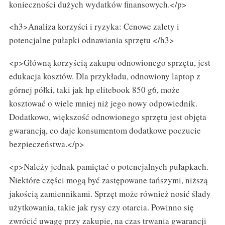
konieczności dużych wydatków finansowych.</p>
<h3>Analiza korzyści i ryzyka: Cenowe zalety i
potencjalne pułapki odnawiania sprzętu </h3>
<p>Główną korzyścią zakupu odnowionego sprzętu, jest
edukacja kosztów. Dla przykładu, odnowiony laptop z
górnej półki, taki jak hp elitebook 850 g6, może
kosztować o wiele mniej niż jego nowy odpowiednik.
Dodatkowo, większość odnowionego sprzętu jest objęta
gwarancją, co daje konsumentom dodatkowe poczucie
bezpieczeństwa.</p>
<p>Należy jednak pamiętać o potencjalnych pułapkach.
Niektóre części mogą być zastępowane tańszymi, niższą
jakością zamiennikami. Sprzęt może również nosić ślady
użytkowania, takie jak rysy czy otarcia. Powinno się
zwrócić uwagę przy zakupie, na czas trwania gwarancji