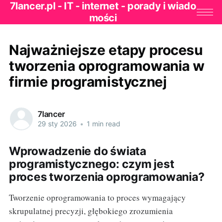
7lancer.pl - IT - internet - porady i wiado
mości
Najważniejsze etapy procesu
tworzenia oprogramowania w
firmie programistycznej
7lancer
29 sty 2026
•
1 min read
Wprowadzenie do świata
programistycznego: czym jest
proces tworzenia oprogramowania?
Tworzenie oprogramowania to proces wymagający
skrupulatnej precyzji, głębokiego zrozumienia