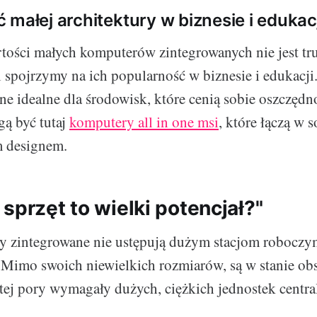
 małej architektury w biznesie i edukac
ości małych komputerów zintegrowanych nie jest tr
li spojrzymy na ich popularność w biznesie i edukacj
ne idealne dla środowisk, które cenią sobie oszczędno
ą być tutaj
komputery all in one msi
, które łączą w 
 designem.
sprzęt to wielki potencjał?"
zintegrowane nie ustępują dużym stacjom roboczym,
 Mimo swoich niewielkich rozmiarów, są w stanie ob
 tej pory wymagały dużych, ciężkich jednostek centra