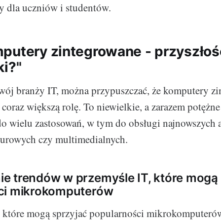
y dla uczniów i studentów.
putery zintegrowane - przyszłoś
ki?"
wój branży IT, można przypuszczać, że komputery z
coraz większą rolę. To niewielkie, a zarazem potężne
o wielu zastosowań, w tym do obsługi najnowszych a
iurowych czy multimedialnych.
e trendów w przemyśle IT, które mogą 
ci mikrokomputerów
 które mogą sprzyjać popularności mikrokomputerów