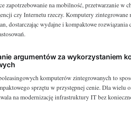
ce zapotrzebowanie na mobilność, przetwarzanie w c
igencji czy Internetu rzeczy. Komputery zintegrowane
ian, dostarczając wydajne i kompaktowe rozwiązania 
astosowań.
ie argumentów za wykorzystaniem k
wych
poleasingowych komputerów zintegrowanych to spos
paktowego sprzętu w przystępnej cenie. Dla wielu or
wala na modernizację infrastruktury IT bez konieczn