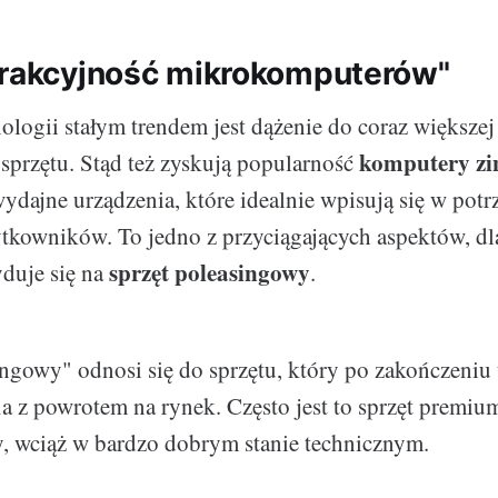
trakcyjność mikrokomputerów"
ologii stałym trendem jest dążenie do coraz większej
komputery zi
przętu. Stąd też zyskują popularność
wydajne urządzenia, które idealnie wpisują się w potr
ytkowników. To jedno z przyciągających aspektów, dl
sprzęt poleasingowy
yduje się na
.
ingowy" odnosi się do sprzętu, który po zakończeni
fia z powrotem na rynek. Często jest to sprzęt premi
y, wciąż w bardzo dobrym stanie technicznym.