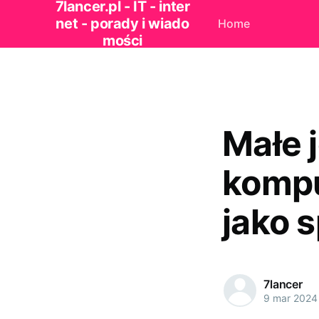
7lancer.pl - IT - inter
net - porady i wiado
Home
mości
Małe j
kompu
jako 
7lancer
9 mar 2024