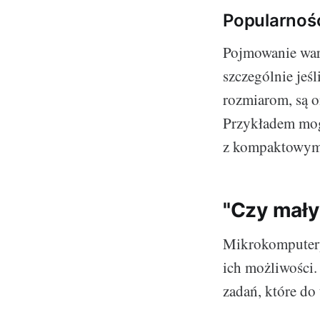
Popularność
Pojmowanie wart
szczególnie jeś
rozmiarom, są o
Przykładem mog
z kompaktowym
"Czy mały 
Mikrokomputery 
ich możliwości.
zadań, które do