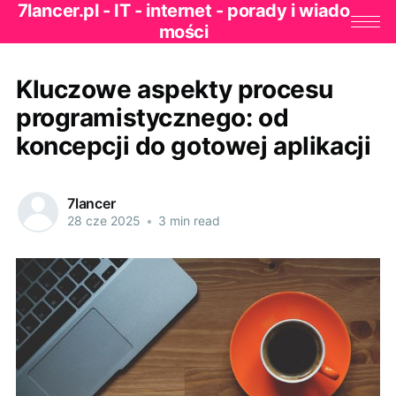
7lancer.pl - IT - internet - porady i wiado
mości
Kluczowe aspekty procesu
programistycznego: od
koncepcji do gotowej aplikacji
7lancer
28 cze 2025
•
3 min read