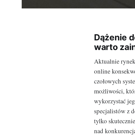
Dążenie d
warto zai
Aktualnie ryne
online konsekw
czołowych syste
możliwości, któ
wykorzystać jeg
specjalistów z 
tylko skuteczni
nad konkurencj