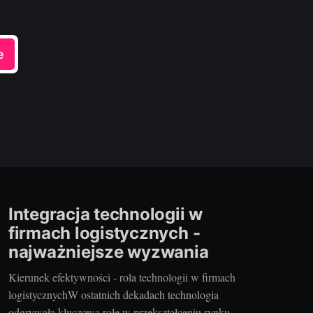
e
Integracja technologii w
firmach logistycznych -
najważniejsze wyzwania
Kierunek efektywności - rola technologii w firmach
logistycznychW ostatnich dekadach technologia
odgrywała kluczową rolę w przekształceniu rynku