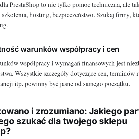
dla PrestaShop to nie tylko pomoc techniczna, ale tak
 szkolenia, hosting, bezpieczeństwo. Szukaj firmy, kt
ług.
tność warunków współpracy i cen
unków współpracy i wymagań finansowych jest niez
stwa. Wszystkie szczegóły dotyczące cen, terminów re
ancji itp. powinny być jasne od samego początku.
zowano i zrozumiano: Jakiego par
go szukać dla twojego sklepu
op?