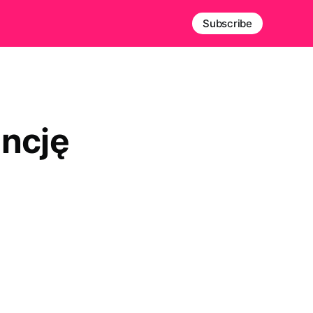
Subscribe
encję