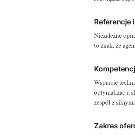
Referencje i
Niezależne opin
to znak, że agen
Kompetencj
Wsparcie techni
optymalizacja s
zespół z silnym
Zakres ofe