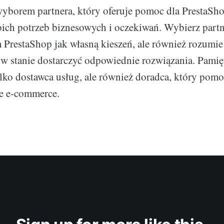
borem partnera, który oferuje pomoc dla PrestaShop
ich potrzeb biznesowych i oczekiwań. Wybierz partne
m PrestaShop jak własną kieszeń, ale również rozumie
t w stanie dostarczyć odpowiednie rozwiązania. Pamięt
tylko dostawca usług, ale również doradca, który pomo
ie e-commerce.