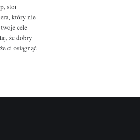
, stoi
ra, który nie
 twoje cele
aj, że dobry
że ci osiągnąć