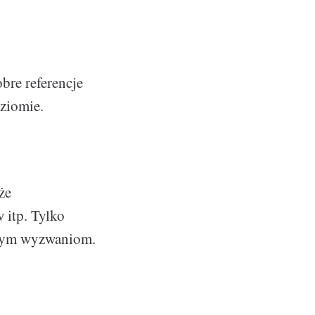
bre referencje
oziomie.
że
 itp. Tylko
ć tym wyzwaniom.