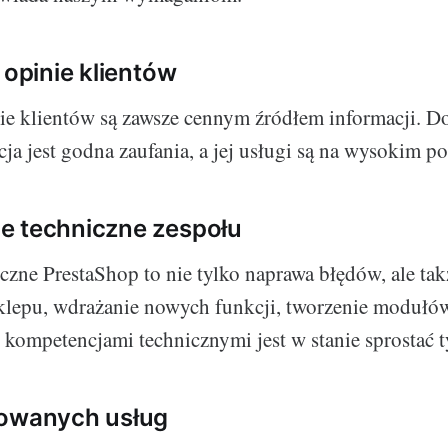
 opinie klientów
ie klientów są zawsze cennym źródłem informacji. Do
cja jest godna zaufania, a jej usługi są na wysokim p
e techniczne zespołu
czne PrestaShop to nie tylko naprawa błędów, ale tak
klepu, wdrażanie nowych funkcji, tworzenie modułów
i kompetencjami technicznymi jest w stanie sprosta
rowanych usług