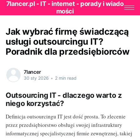
7lancer.pl - IT - internet - porady i wiado
mości
Jak wybrać firmę świadczącą
usługi outsourcingu IT?
Poradnik dla przedsiębiorców
7lancer
30 sty 2026
•
2 min read
Outsourcing IT - dlaczego warto z
niego korzystać?
Definicja outsourcingu IT jest dość prosta. To zlecenie
przez przedsiębiorstwo obsługi swojej infrastruktury
informatycznej specjalistycznej firmie zewnętrznej, takiej