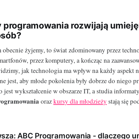
y programowania rozwijają umieję
osób?
 obecnie żyjemy, to świat zdominowany przez techno
martfonów, przez komputery, a kończąc na zaawanso
idzimy, jak technologia ma wpływ na każdy aspekt n
ne jest, aby młode pokolenia były dobrze do niego p
 jest wykształcenie w obszarze IT, a studia informaty
rogramowania
oraz
kursy dla młodzieży
stają się p
wsza: ABC Programowania - dlaczego u