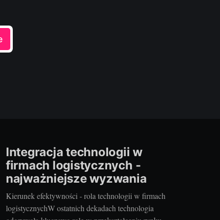
e
Integracja technologii w
firmach logistycznych -
najważniejsze wyzwania
Kierunek efektywności - rola technologii w firmach
logistycznychW ostatnich dekadach technologia