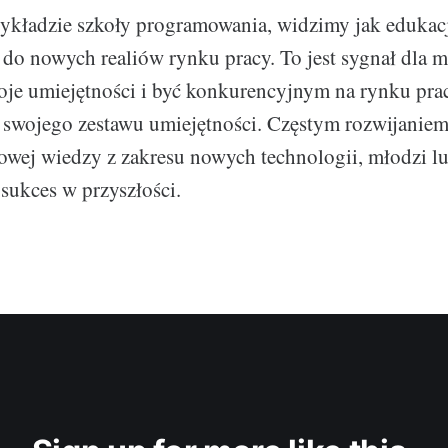
ykładzie szkoły programowania, widzimy jak edukacj
 do nowych realiów rynku pracy. To jest sygnał dla 
oje umiejętności i być konkurencyjnym na rynku pra
ja swojego zestawu umiejętności. Częstym rozwijaniem
ej wiedzy z zakresu nowych technologii, młodzi lu
 sukces w przyszłości.