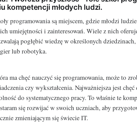
u kompetencji młodych ludzi.
ły programowania są miejscem, gdzie młodzi ludzie
ch umiejętności i zainteresowań. Wiele z nich oferuj
pozwalają pogłębić wiedzę w określonych dziedzinach, 
ier lub robotyka.
óra ma chęć nauczyć się programowania, może to zrob
adczenia czy wykształcenia. Najważniejsza jest chęć 
dolność do systematycznego pracy. To właśnie te komp
taram się rozwijać w swoich uczniach, aby przygoto
znie zmieniającym się świecie IT.