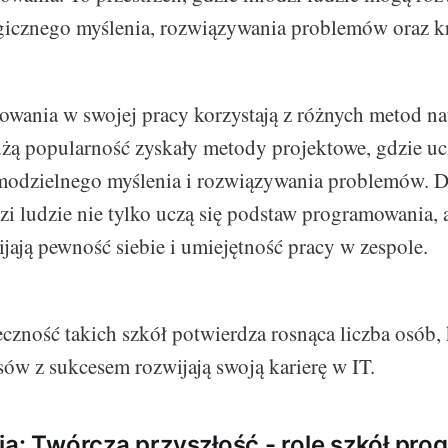
gicznego myślenia, rozwiązywania problemów oraz k
wania w swojej pracy korzystają z różnych metod na
żą popularność zyskały metody projektowe, gdzie uc
modzielnego myślenia i rozwiązywania problemów. D
zi ludzie nie tylko uczą się podstaw programowania, 
jają pewność siebie i umiejętność pracy w zespole.
eczność takich szkół potwierdza rosnąca liczba osób,
ów z sukcesem rozwijają swoją karierę w IT.
ia: Twórcza przyszłość - role szkół pr