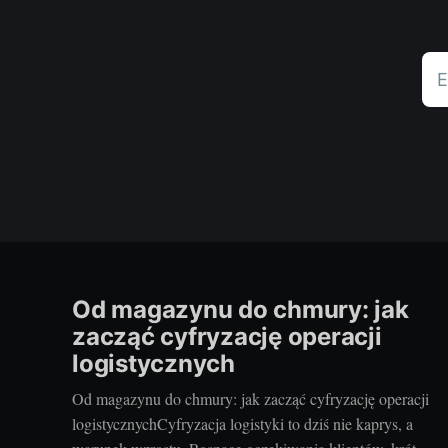
E
Od magazynu do chmury: jak
zacząć cyfryzację operacji
logistycznych
Od magazynu do chmury: jak zacząć cyfryzację operacji
logistycznychCyfryzacja logistyki to dziś nie kaprys, a