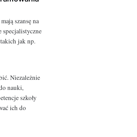
 mają szansę na
e specjalistyczne
takich jak np.
ić. Niezależnie
do nauki,
etencje szkoły
wać ich do