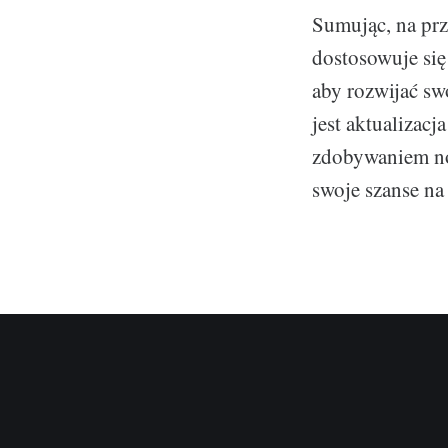
Sumując, na prz
dostosowuje się
aby rozwijać sw
jest aktualizac
zdobywaniem now
swoje szanse na