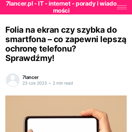
7lancer.pl - IT - internet - porady i wiado
mości
Folia na ekran czy szybka do
smartfona – co zapewni lepszą
ochronę telefonu?
Sprawdźmy!
7lancer
23 cze 2023
•
2 min read