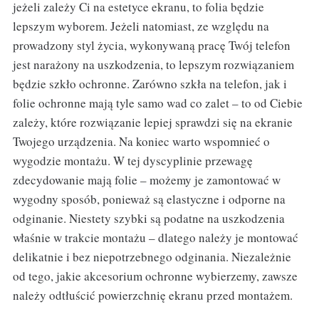
jeżeli zależy Ci na estetyce ekranu, to folia będzie
lepszym wyborem. Jeżeli natomiast, ze względu na
prowadzony styl życia, wykonywaną pracę Twój telefon
jest narażony na uszkodzenia, to lepszym rozwiązaniem
będzie szkło ochronne. Zarówno szkła na telefon, jak i
folie ochronne mają tyle samo wad co zalet – to od Ciebie
zależy, które rozwiązanie lepiej sprawdzi się na ekranie
Twojego urządzenia. Na koniec warto wspomnieć o
wygodzie montażu. W tej dyscyplinie przewagę
zdecydowanie mają folie – możemy je zamontować w
wygodny sposób, ponieważ są elastyczne i odporne na
odginanie. Niestety szybki są podatne na uszkodzenia
właśnie w trakcie montażu – dlatego należy je montować
delikatnie i bez niepotrzebnego odginania. Niezależnie
od tego, jakie akcesorium ochronne wybierzemy, zawsze
należy odtłuścić powierzchnię ekranu przed montażem.