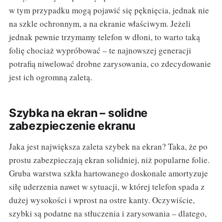
w tym przypadku mogą pojawić się pęknięcia, jednak nie
na szkle ochronnym, a na ekranie właściwym. Jeżeli
jednak pewnie trzymamy telefon w dłoni, to warto taką
folię chociaż wypróbować – te najnowszej generacji
potrafią niwelować drobne zarysowania, co zdecydowanie
jest ich ogromną zaletą.
Szybka na ekran – solidne
zabezpieczenie ekranu
Jaka jest największa zaleta szybek na ekran? Taka, że po
prostu zabezpieczają ekran solidniej, niż popularne folie.
Gruba warstwa szkła hartowanego doskonale amortyzuje
siłę uderzenia nawet w sytuacji, w której telefon spada z
dużej wysokości i wprost na ostre kanty. Oczywiście,
szybki są podatne na stłuczenia i zarysowania – dlatego,