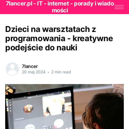
7lancer.pl - IT - internet - porady i wiado
mości
Dzieci na warsztatach z
programowania - kreatywne
podejście do nauki
7lancer
20 maj 2024
•
2 min read