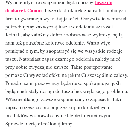
tusze do
Wyśmienitym rozwiązaniem będą choćby
drukarek Canon
. Tusze do drukarek znanych i lubianych
firm to gwarancja wysokiej jakości. Oczywiście w biurach
potrzebujemy zazwyczaj tuszu w odcieniu szarości.
Jednak, aby załóżmy dobrze zobrazować wykresy, będą
nam też potrzebne kolorowe odcienie. Warto więc
pamiętać o tym, by zaopatrzyć się we wszystkie rodzaje
tuszu. Natomiast zapas czarnego odcienia należy mieć
przy sobie zwyczajnie zawsze. Takie postępowanie
pomoże Ci wywołać efekt, na jakim Ci szczególnie zależy.
Ponadto sami pracownicy będą dużo spokojniejsi, jeśli
będą mieli stały dostęp do tuszu bez większego problemu.
Właśnie dlatego zawsze wspominamy o zapasach. Taki
zapas możesz zrobić poprzez kupno konkretnych
produktów w sprawdzonym sklepie internetowym.
Sprawdź ofertę określonej firmy.