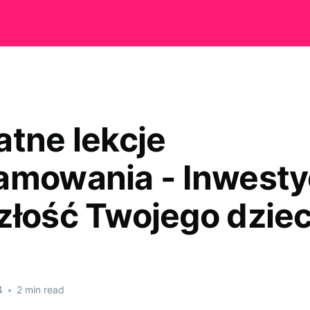
atne lekcje
amowania - Inwesty
złość Twojego dzie
4
•
2 min read