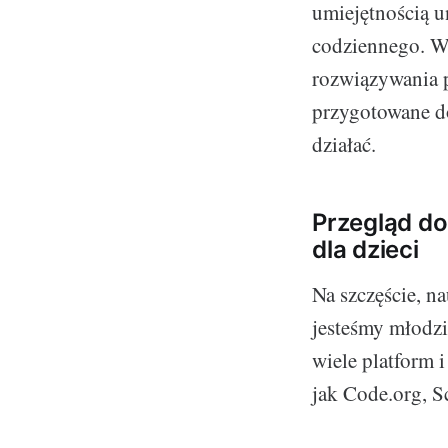
umiejętnością u
codziennego. W 
rozwiązywania p
przygotowane do
działać.
Przegląd do
dla dzieci
Na szczęście, n
jesteśmy młodzi
wiele platform i
jak Code.org, S