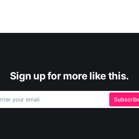
Sign up for more like this.
nter your email
Subscrib