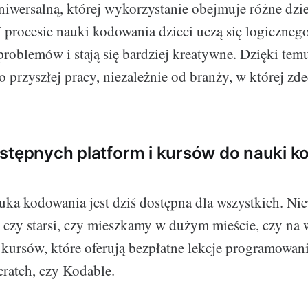
niwersalną, której wykorzystanie obejmuje różne dzi
procesie nauki kodowania dzieci uczą się logicznego
roblemów i stają się bardziej kreatywne. Dzięki temu,
 przyszłej pracy, niezależnie od branży, w której zde
stępnych platform i kursów do nauki 
auka kodowania jest dziś dostępna dla wszystkich. Ni
 czy starsi, czy mieszkamy w dużym mieście, czy na ws
 kursów, które oferują bezpłatne lekcje programowani
cratch, czy Kodable.