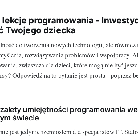
 lekcje programowania - Inwesty
ć Twojego dziecka
olność do tworzenia nowych technologii, ale również
yślenia, rozwiązywania problemów i współpracy. Al
ania, zwłaszcza dla dzieci, które mogą nie być jesz
sy? Odpowiedź na to pytanie jest prosta - poprzez be
 zalety umiejętności programowania we
ym świecie
e jest jedynie rzemiosłem dla specjalistów IT. Stało