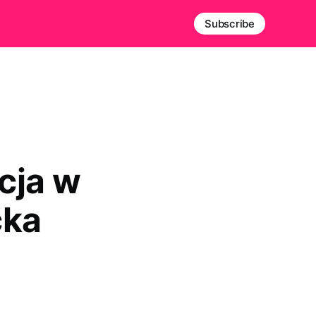
Subscribe
cja w
cka